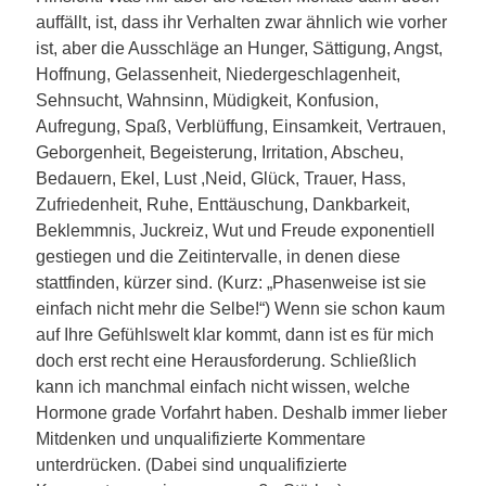
auffällt, ist, dass ihr Verhalten zwar ähnlich wie vorher
ist, aber die Ausschläge an Hunger, Sättigung, Angst,
Hoffnung, Gelassenheit, Niedergeschlagenheit,
Sehnsucht, Wahnsinn, Müdigkeit, Konfusion,
Aufregung, Spaß, Verblüffung, Einsamkeit, Vertrauen,
Geborgenheit, Begeisterung, Irritation, Abscheu,
Bedauern, Ekel, Lust ,Neid, Glück, Trauer, Hass,
Zufriedenheit, Ruhe, Enttäuschung, Dankbarkeit,
Beklemmnis, Juckreiz, Wut und Freude exponentiell
gestiegen und die Zeitintervalle, in denen diese
stattfinden, kürzer sind. (Kurz: „Phasenweise ist sie
einfach nicht mehr die Selbe!“) Wenn sie schon kaum
auf Ihre Gefühlswelt klar kommt, dann ist es für mich
doch erst recht eine Herausforderung. Schließlich
kann ich manchmal einfach nicht wissen, welche
Hormone grade Vorfahrt haben. Deshalb immer lieber
Mitdenken und unqualifizierte Kommentare
unterdrücken. (Dabei sind unqualifizierte