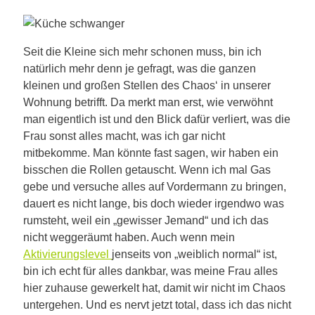
Seit die Kleine sich mehr schonen muss, bin ich
natürlich mehr denn je gefragt, was die ganzen
kleinen und großen Stellen des Chaos‘ in unserer
Wohnung betrifft. Da merkt man erst, wie verwöhnt
man eigentlich ist und den Blick dafür verliert, was die
Frau sonst alles macht, was ich gar nicht
mitbekomme. Man könnte fast sagen, wir haben ein
bisschen die Rollen getauscht. Wenn ich mal Gas
gebe und versuche alles auf Vordermann zu bringen,
dauert es nicht lange, bis doch wieder irgendwo was
rumsteht, weil ein „gewisser Jemand“ und ich das
nicht weggeräumt haben. Auch wenn mein
Aktivierungslevel
jenseits von „weiblich normal“ ist,
bin ich echt für alles dankbar, was meine Frau alles
hier zuhause gewerkelt hat, damit wir nicht im Chaos
untergehen. Und es nervt jetzt total, dass ich das nicht