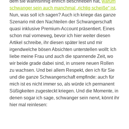
dem sie wahnsinnig ehrlich beschrieben hat,
warum
schwanger sein auch manchmal „richtig scheiße“ ist
.
Nun, was soll ich sagen? Auch ich kriege das ganze
Szenario mit den Nachteilen der Schwangerschaft
quasi inklusive Premium-Account präsentiert. Eines
schon mal vorneweg, bevor ich hier weiter diesen
Artikel schreibe, ihr diesen später lest und mir
irgendwelche bösen Absichten unterstellen wollt: Ich
liebe meine Frau und auch die spannende Zeit, wo
wir beide grade dabei sind, in unsere neuen Rollen
zu wachsen. Und bei allem Respekt, den ich für Sie
und die ganze Schwangerschaft empfinde: auch für
mich ist es nicht immer so, als würde ich permanent
Süßigkeiten zugesteckt kriegen. Und die Momente, in
denen sogar ich sage, schwanger sein nervt, könnt ihr
hier mal reinlesen: