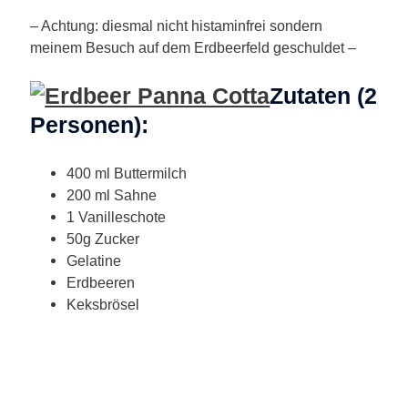
– Achtung: diesmal nicht histaminfrei sondern
meinem Besuch auf dem Erdbeerfeld geschuldet –
Zutaten (2
Personen):
400 ml Buttermilch
200 ml Sahne
1 Vanilleschote
50g Zucker
Gelatine
Erdbeeren
Keksbrösel