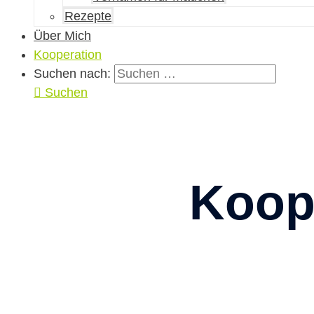
Rezepte
Über Mich
Kooperation
Suchen nach:
Suchen
Koop