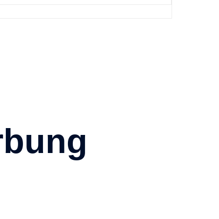
rbung