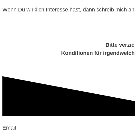
Wenn Du wirklich Interesse hast, dann schreib mich a
Bitte verzi
Konditionen für irgendwelche
Email