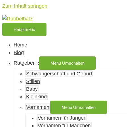
Zum Inhalt springen
Hauptmenü
Home
Blog
Ratgeber
Menü Umschalten
Schwangerschaft und Geburt
Stillen
Baby
Kleinkind
Vornamen
Menü Umschalten
Vornamen für Jungen
Vornamen für Mädchen