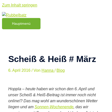
Zum Inhalt springen
Hauptmenü
Scheiß & Heiß # März
6. April 2016
/ Von
Hanna
/
Blog
Hoppla – heute haben wir schon den 6. April und
unser Scheiß & Heiß-Beitrag ist immer noch nicht
online!? Das mag wohl am wunderschönen Wetter
liegen und am
Sonnen-Wochenende
, das wir