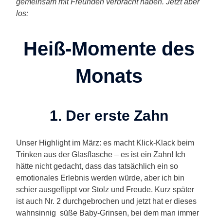
gemeinsam mit Freunden verbracht haben. Jetzt aber
los:
Heiß-Momente des
Monats
1. Der erste Zahn
Unser Highlight im März: es macht Klick-Klack beim
Trinken aus der Glasflasche – es ist ein Zahn! Ich
hätte nicht gedacht, dass das tatsächlich ein so
emotionales Erlebnis werden würde, aber ich bin
schier ausgeflippt vor Stolz und Freude. Kurz später
ist auch Nr. 2 durchgebrochen und jetzt hat er dieses
wahnsinnig süße Baby-Grinsen, bei dem man immer