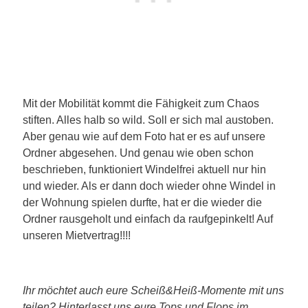
Mit der Mobilität kommt die Fähigkeit zum Chaos
stiften. Alles halb so wild. Soll er sich mal austoben.
Aber genau wie auf dem Foto hat er es auf unsere
Ordner abgesehen. Und genau wie oben schon
beschrieben, funktioniert Windelfrei aktuell nur hin
und wieder. Als er dann doch wieder ohne Windel in
der Wohnung spielen durfte, hat er die wieder die
Ordner rausgeholt und einfach da raufgepinkelt! Auf
unseren Mietvertrag!!!!
Ihr möchtet auch eure Scheiß&Heiß-Momente mit uns
teilen? Hinterlasst uns eure Tops und Flops im