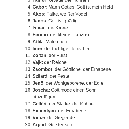
Gabor
: Mann Gottes, Gott ist mein Held
Akos
: Falke, weißer Vogel
Janos
: Gott ist gnädig
Istvan
: die Krone
Ferenc
: der kleine Franzose
Attila
: Väterchen
Imre
: der tüchtige Herrscher
Zoltan
: der Fürst
Vajk
: der Reiche
Zsombor
: der Göttliche, der Erhabene
Szilard
: der Feste
Jenö
: der Wohlgeborene, der Edle
Joscha
: Gott möge einen Sohn
hinzufügen
Gellért
: der Starke, der Kühne
Sebestyen
: der Erhabene
Vince
: der Siegende
Arpad
: Gerstenkorn