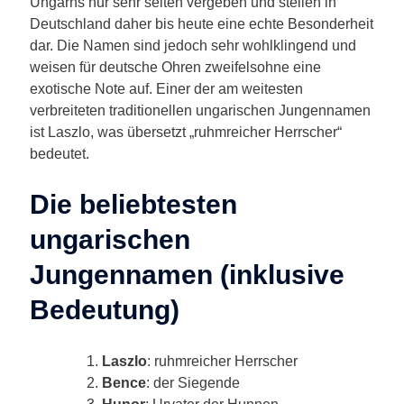
Ungarns nur sehr selten vergeben und stellen in
Deutschland daher bis heute eine echte Besonderheit
dar. Die Namen sind jedoch sehr wohlklingend und
weisen für deutsche Ohren zweifelsohne eine
exotische Note auf. Einer der am weitesten
verbreiteten traditionellen ungarischen Jungennamen
ist Laszlo, was übersetzt „ruhmreicher Herrscher“
bedeutet.
Die beliebtesten
ungarischen
Jungennamen (inklusive
Bedeutung)
Laszlo
: ruhmreicher Herrscher
Bence
: der Siegende
Hunor
: Urvater der Hunnen