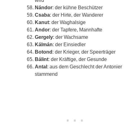
Nándor
: der kühne Beschützer
Csaba
: der Hirte, der Wanderer
Kanut
: der Waghalsige
Andor
: der Tapfere, Mannhafte
Gergely
: der Wachsame
Kálmán
: der Einsiedler
Botond
: der Krieger, der Speerträger
Bálint
: der Kräftige, der Gesunde
Antal
: aus dem Geschlecht der Antonier
stammend