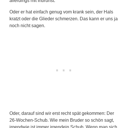
allerdings mit Inbrunst.
Oder er hat einfach genug vom krank sein, der Hals
kratzt oder die Glieder schmerzen. Das kann er uns ja
noch nicht sagen.
Oder, darauf sind wir erst recht spät gekommen: Der
26-Wochen-Schub. Wie mein Bruder so schön sagt,
irgendwie ist immer irgendein Schub. Wenn man sich