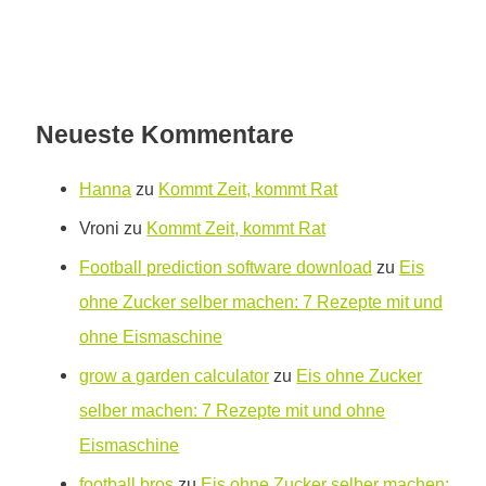
Neueste Kommentare
Hanna
zu
Kommt Zeit, kommt Rat
Vroni
zu
Kommt Zeit, kommt Rat
Football prediction software download
zu
Eis
ohne Zucker selber machen: 7 Rezepte mit und
ohne Eismaschine
grow a garden calculator
zu
Eis ohne Zucker
selber machen: 7 Rezepte mit und ohne
Eismaschine
football bros
zu
Eis ohne Zucker selber machen: