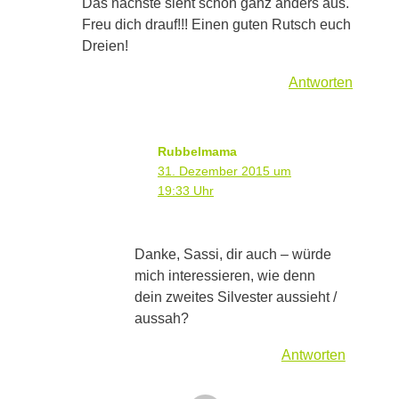
Das nächste sieht schon ganz anders aus.
Freu dich drauf!!! Einen guten Rutsch euch
Dreien!
Antworten
Rubbelmama
31. Dezember 2015 um
19:33 Uhr
Danke, Sassi, dir auch – würde
mich interessieren, wie denn
dein zweites Silvester aussieht /
aussah?
Antworten