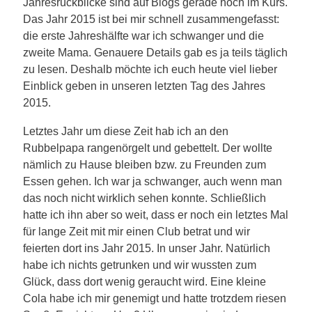
Jahresrückblicke sind auf Blogs gerade hoch im Kurs.
Das Jahr 2015 ist bei mir schnell zusammengefasst:
die erste Jahreshälfte war ich schwanger und die
zweite Mama. Genauere Details gab es ja teils täglich
zu lesen. Deshalb möchte ich euch heute viel lieber
Einblick geben in unseren letzten Tag des Jahres
2015.
Letztes Jahr um diese Zeit hab ich an den
Rubbelpapa rangenörgelt und gebettelt. Der wollte
nämlich zu Hause bleiben bzw. zu Freunden zum
Essen gehen. Ich war ja schwanger, auch wenn man
das noch nicht wirklich sehen konnte. Schließlich
hatte ich ihn aber so weit, dass er noch ein letztes Mal
für lange Zeit mit mir einen Club betrat und wir
feierten dort ins Jahr 2015. In unser Jahr. Natürlich
habe ich nichts getrunken und wir wussten zum
Glück, dass dort wenig geraucht wird. Eine kleine
Cola habe ich mir genemigt und hatte trotzdem riesen