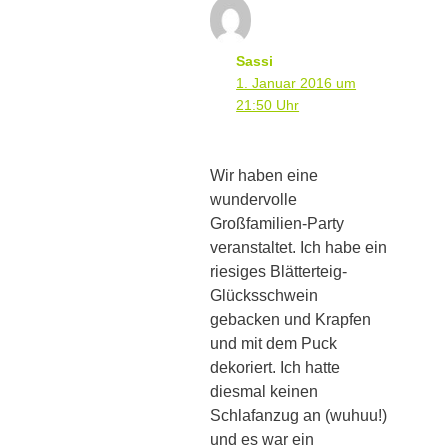
Sassi
1. Januar 2016 um
21:50 Uhr
Wir haben eine
wundervolle
Großfamilien-Party
veranstaltet. Ich habe ein
riesiges Blätterteig-
Glücksschwein
gebacken und Krapfen
und mit dem Puck
dekoriert. Ich hatte
diesmal keinen
Schlafanzug an (wuhuu!)
und es war ein