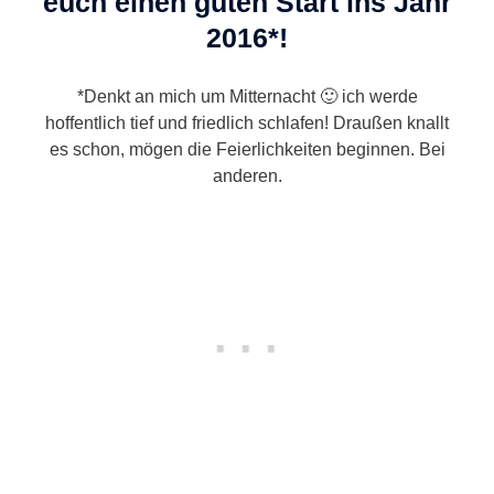
euch einen guten Start ins Jahr
2016*!
*Denkt an mich um Mitternacht 🙂 ich werde
hoffentlich tief und friedlich schlafen! Draußen knallt
es schon, mögen die Feierlichkeiten beginnen. Bei
anderen.