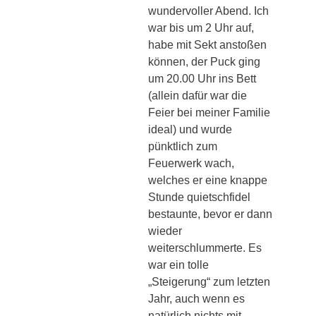
wundervoller Abend. Ich
war bis um 2 Uhr auf,
habe mit Sekt anstoßen
können, der Puck ging
um 20.00 Uhr ins Bett
(allein dafür war die
Feier bei meiner Familie
ideal) und wurde
pünktlich zum
Feuerwerk wach,
welches er eine knappe
Stunde quietschfidel
bestaunte, bevor er dann
wieder
weiterschlummerte. Es
war ein tolle
„Steigerung“ zum letzten
Jahr, auch wenn es
natürlich nichts mit