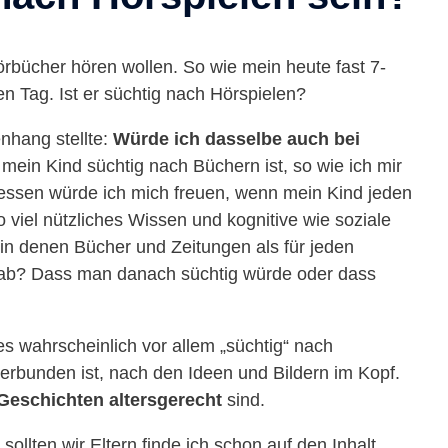
bücher hören wollen. So wie mein heute fast 7-
en Tag. Ist er süchtig nach Hörspielen?
enhang stellte:
Würde ich dasselbe auch bei
ein Kind süchtig nach Büchern ist, so wie ich mir
dessen würde ich mich freuen, wenn mein Kind jeden
 viel nützliches Wissen und kognitive wie soziale
 in denen Bücher und Zeitungen als für jeden
ab? Dass man danach süchtig würde oder dass
es wahrscheinlich vor allem „süchtig“ nach
verbunden ist, nach den Ideen und Bildern im Kopf.
Geschichten altersgerecht
sind.
sollten wir Eltern finde ich schon auf den Inhalt