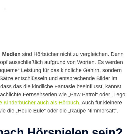
n Medien
sind Hörbücher nicht zu vergleichen. Denn
 Kopf ausschließlich aufgrund von Worten. Es werden
bequeme“ Leistung für das kindliche Gehirn, sondern
Sätze entschlüsseln und entsprechende Bilder im
ss das die kindliche Fantasie beeinflusst, kannst
rachlichte Fernsehserien wie „Paw Patrol“ oder „Lego
he Kinderbücher auch als Hörbuch
. Auch für kleinere
wie die „Heule Eule“ oder die „Raupe Nimmersatt“.
nach Hörspielen sein?