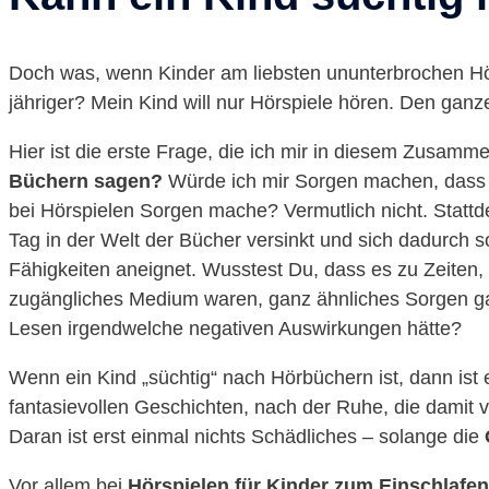
Doch was, wenn Kinder am liebsten ununterbrochen Hör
jähriger? Mein Kind will nur Hörspiele hören. Den ganz
Hier ist die erste Frage, die ich mir in diesem Zusamm
Büchern sagen?
Würde ich mir Sorgen machen, dass m
bei Hörspielen Sorgen mache? Vermutlich nicht. Statt
Tag in der Welt der Bücher versinkt und sich dadurch so
Fähigkeiten aneignet. Wusstest Du, dass es zu Zeiten,
zugängliches Medium waren, ganz ähnliches Sorgen g
Lesen irgendwelche negativen Auswirkungen hätte?
Wenn ein Kind „süchtig“ nach Hörbüchern ist, dann ist 
fantasievollen Geschichten, nach der Ruhe, die damit 
Daran ist erst einmal nichts Schädliches – solange die
Vor allem bei
Hörspielen für Kinder zum Einschlafen