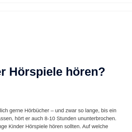
er Hörspiele hören?
ftlich gerne Hörbücher – und zwar so lange, bis ein
lassen, hört er auch 8-10 Stunden ununterbrochen.
nge Kinder Hörspiele hören sollten. Auf welche