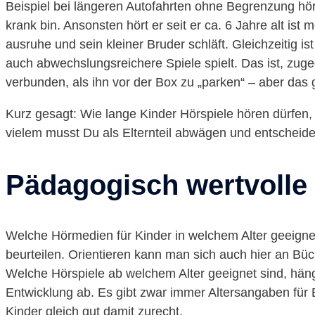
Beispiel bei längeren Autofahrten ohne Begrenzung hör
krank bin. Ansonsten hört er seit er ca. 6 Jahre alt is
ausruhe und sein kleiner Bruder schläft. Gleichzeitig 
auch abwechslungsreichere Spiele spielt. Das ist, zu
verbunden, als ihn vor der Box zu „parken“ – aber das 
Kurz gesagt: Wie lange Kinder Hörspiele hören dürfen,
vielem musst Du als Elternteil abwägen und entscheiden
Pädagogisch wertvolle 
Welche Hörmedien für Kinder in welchem Alter geeignet
beurteilen. Orientieren kann man sich auch hier an Büch
Welche Hörspiele ab welchem Alter geeignet sind, hän
Entwicklung ab. Es gibt zwar immer Altersangaben für
Kinder gleich gut damit zurecht.