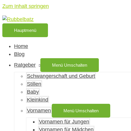
Zum Inhalt springen
Hauptmenü
Home
Blog
Ratgeber
Menü Umschalten
Schwangerschaft und Geburt
Stillen
Baby
Kleinkind
Vornamen
Menü Umschalten
Vornamen für Jungen
Vornamen für Mädchen