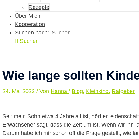
Rezepte
Über Mich
Kooperation
Suchen nach:
Suchen
Wie lange sollten Kind
24. Mai 2022
/ Von
Hanna
/
Blog
,
Kleinkind
,
Ratgeber
Seit mein Sohn etwa 4 Jahre alt ist, hört er leidenscha
Erwachsener sagt, dass die Zeit um ist. Wenn wir ihn 
Darum habe ich mir schon oft die Frage gestellt, wie la