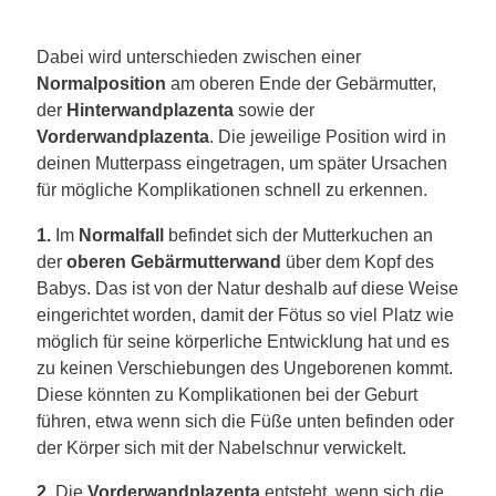
Dabei wird unterschieden zwischen einer
Normalposition
am oberen Ende der Gebärmutter,
der
Hinterwandplazenta
sowie der
Vorderwandplazenta
. Die jeweilige Position wird in
deinen Mutterpass eingetragen, um später Ursachen
für mögliche Komplikationen schnell zu erkennen.
1.
Im
Normalfall
befindet sich der Mutterkuchen an
der
oberen Gebärmutterwand
über dem Kopf des
Babys. Das ist von der Natur deshalb auf diese Weise
eingerichtet worden, damit der Fötus so viel Platz wie
möglich für seine körperliche Entwicklung hat und es
zu keinen Verschiebungen des Ungeborenen kommt.
Diese könnten zu Komplikationen bei der Geburt
führen, etwa wenn sich die Füße unten befinden oder
der Körper sich mit der Nabelschnur verwickelt.
2.
Die
Vorderwandplazenta
entsteht, wenn sich die