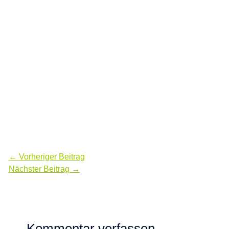
←
Vorheriger Beitrag
Nächster Beitrag
→
Kommentar verfassen