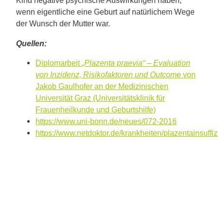
Kind negative psychische Auswirkungen haben,
wenn eigentliche eine Geburt auf natürlichem Wege
der Wunsch der Mutter war.
Quellen:
Diplomarbeit
„Plazenta praevia“ – Evaluation
von Inzidenz, Risikofaktoren und Outcome
von
Jakob Gaulhofer an der Medizinischen
Universität Graz (Universitätsklinik für
Frauenheilkunde und Geburtshilfe)
https://www.uni-bonn.de/neues/072-2016
https://www.netdoktor.de/krankheiten/plazentainsuffiz