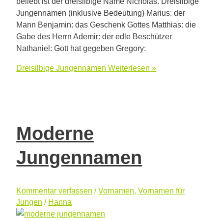
beliebt ist der dreisilbige Name Nicholas. Dreisilbige
Jungennamen (inklusive Bedeutung) Marius: der
Mann Benjamin: das Geschenk Gottes Matthias: die
Gabe des Herrn Ademir: der edle Beschützer
Nathaniel: Gott hat gegeben Gregory:
Dreisilbige Jungennamen
Weiterlesen »
Moderne
Jungennamen
Kommentar verfassen
/
Vornamen
,
Vornamen für
Jungen
/
Hanna