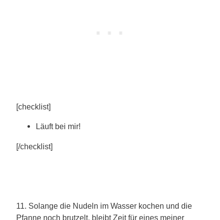
[checklist]
Läuft bei mir!
[/checklist]
11. Solange die Nudeln im Wasser kochen und die
Pfanne noch brutzelt, bleibt Zeit für eines meiner