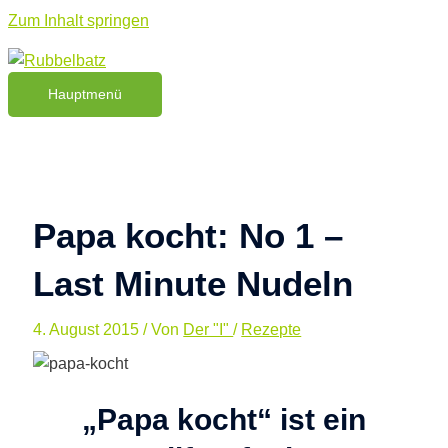
Zum Inhalt springen
Hauptmenü
Papa kocht: No 1 –
Last Minute Nudeln
4. August 2015
/ Von
Der "I"
/
Rezepte
„Papa kocht“ ist ein