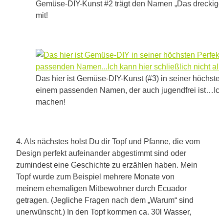
Gemüse-DIY-Kunst #2 trägt den Namen „Das dreckig
mit!
Das hier ist Gemüse-DIY-Kunst (#3) in seiner höchst
einem passenden Namen, der auch jugendfrei ist…Ich 
machen!
4. Als nächstes holst Du dir Topf und Pfanne, die vom
Design perfekt aufeinander abgestimmt sind oder
zumindest eine Geschichte zu erzählen haben. Mein
Topf wurde zum Beispiel mehrere Monate von
meinem ehemaligen Mitbewohner durch Ecuador
getragen. (Jegliche Fragen nach dem „Warum“ sind
unerwünscht.) In den Topf kommen ca. 30l Wasser,