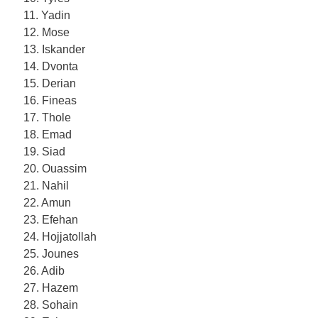
11. Yadin
12. Mose
13. Iskander
14. Dvonta
15. Derian
16. Fineas
17. Thole
18. Emad
19. Siad
20. Ouassim
21. Nahil
22. Amun
23. Efehan
24. Hojjatollah
25. Jounes
26. Adib
27. Hazem
28. Sohain