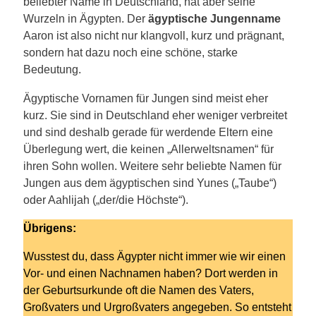
beliebter Name in Deutschland, hat aber seine
Wurzeln in Ägypten. Der
ägyptische Jungenname
Aaron ist also nicht nur klangvoll, kurz und prägnant,
sondern hat dazu noch eine schöne, starke
Bedeutung.
Ägyptische Vornamen für Jungen sind meist eher
kurz. Sie sind in Deutschland eher weniger verbreitet
und sind deshalb gerade für werdende Eltern eine
Überlegung wert, die keinen „Allerweltsnamen“ für
ihren Sohn wollen. Weitere sehr beliebte Namen für
Jungen aus dem ägyptischen sind Yunes („Taube“)
oder Aahlijah („der/die Höchste“).
Übrigens:
Wusstest du, dass Ägypter nicht immer wie wir einen
Vor- und einen Nachnamen haben? Dort werden in
der Geburtsurkunde oft die Namen des Vaters,
Großvaters und Urgroßvaters angegeben. So entsteht