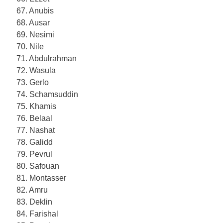
67. Anubis
68. Ausar
69. Nesimi
70. Nile
71. Abdulrahman
72. Wasula
73. Gerlo
74. Schamsuddin
75. Khamis
76. Belaal
77. Nashat
78. Galidd
79. Pevrul
80. Safouan
81. Montasser
82. Amru
83. Deklin
84. Farishal