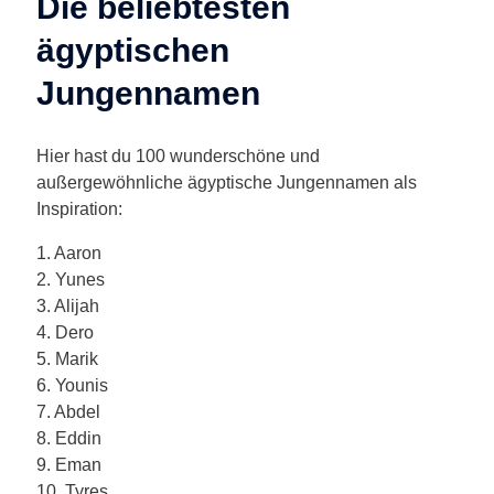
Die beliebtesten
ägyptischen
Jungennamen
Hier hast du 100 wunderschöne und
außergewöhnliche ägyptische Jungennamen als
Inspiration:
1. Aaron
2. Yunes
3. Alijah
4. Dero
5. Marik
6. Younis
7. Abdel
8. Eddin
9. Eman
10. Tyres