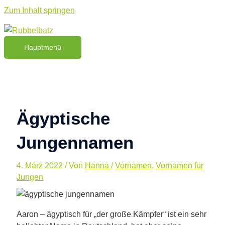
Zum Inhalt springen
Hauptmenü
Ägyptische
Jungennamen
4. März 2022
/ Von
Hanna
/
Vornamen
,
Vornamen für
Jungen
Aaron – ägyptisch für „der große Kämpfer“ ist ein sehr