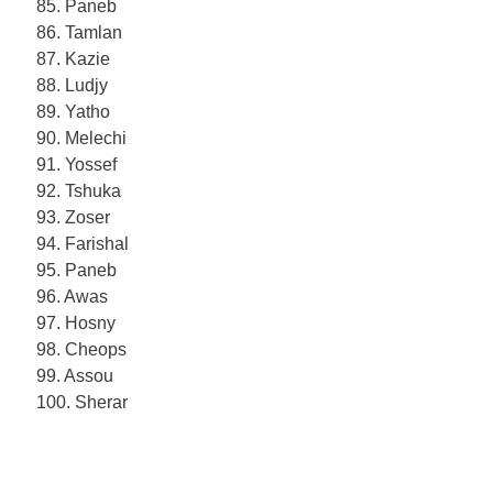
85. Paneb
86. Tamlan
87. Kazie
88. Ludjy
89. Yatho
90. Melechi
91. Yossef
92. Tshuka
93. Zoser
94. Farishal
95. Paneb
96. Awas
97. Hosny
98. Cheops
99. Assou
100. Sherar