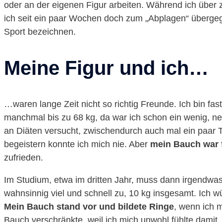
oder an der eigenen Figur arbeiten. Während ich über z
ich seit ein paar Wochen doch zum „Abplagen“ überge
Sport bezeichnen.
Meine Figur und ich…
…waren lange Zeit nicht so richtig Freunde. Ich bin fas
manchmal bis zu 68 kg, da war ich schon ein wenig, ne
an Diäten versucht, zwischendurch auch mal ein paar T
begeistern konnte ich mich nie. Aber
mein Bauch war 
zufrieden.
Im Studium, etwa im dritten Jahr, muss dann irgendwas
wahnsinnig viel und schnell zu, 10 kg insgesamt. Ich wü
Mein Bauch stand vor und bildete Ringe
, wenn ich 
Bauch verschränkte, weil ich mich unwohl fühlte damit.