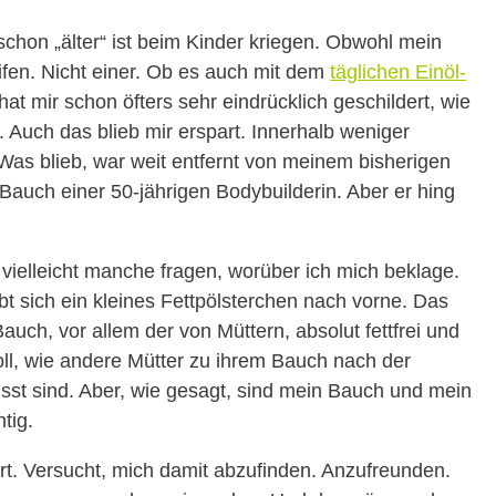
chon „älter“ ist beim Kinder kriegen. Obwohl mein
fen. Nicht einer. Ob es auch mit dem
täglichen Einöl-
t mir schon öfters sehr eindrücklich geschildert, wie
 Auch das blieb mir erspart. Innerhalb weniger
as blieb, war weit entfernt von meinem bisherigen
auch einer 50-jährigen Bodybuilderin. Aber er hing
vielleicht manche fragen, worüber ich mich beklage.
lbt sich ein kleines Fettpölsterchen nach vorne. Das
Bauch, vor allem der von Müttern, absolut fettfrei und
oll, wie andere Mütter zu ihrem Bauch nach der
st sind. Aber, wie gesagt, sind mein Bauch und mein
tig.
rt. Versucht, mich damit abzufinden. Anzufreunden.