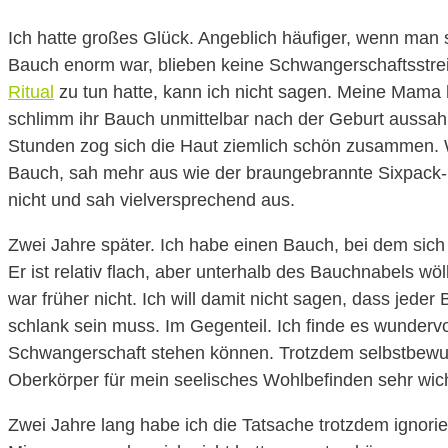
Ich hatte großes Glück. Angeblich häufiger, wenn man s
Bauch enorm war, blieben keine Schwangerschaftsstrei
Ritual
zu tun hatte, kann ich nicht sagen. Meine Mama ha
schlimm ihr Bauch unmittelbar nach der Geburt aussah.
Stunden zog sich die Haut ziemlich schön zusammen. W
Bauch, sah mehr aus wie der braungebrannte Sixpack-B
nicht und sah vielversprechend aus.
Zwei Jahre später. Ich habe einen Bauch, bei dem sich 
Er ist relativ flach, aber unterhalb des Bauchnabels wö
war früher nicht. Ich will damit nicht sagen, dass jeder 
schlank sein muss. Im Gegenteil. Ich finde es wunderv
Schwangerschaft stehen können. Trotzdem selbstbewus
Oberkörper für mein seelisches Wohlbefinden sehr wich
Zwei Jahre lang habe ich die Tatsache trotzdem ignorie