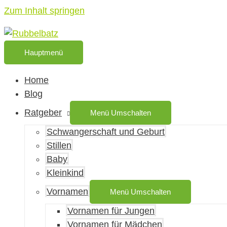
Zum Inhalt springen
Hauptmenü
Home
Blog
Ratgeber
Menü Umschalten
Schwangerschaft und Geburt
Stillen
Baby
Kleinkind
Vornamen
Menü Umschalten
Vornamen für Jungen
Vornamen für Mädchen