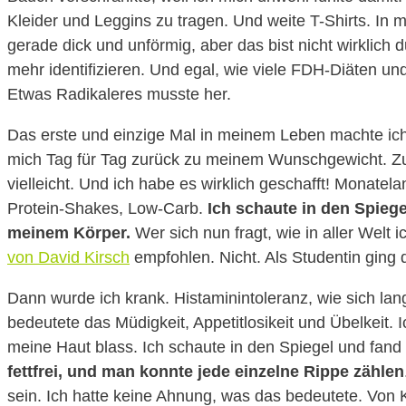
Kleider und Leggins zu tragen. Und weite T-Shirts. In 
gerade dick und unförmig, aber das bist nicht wirklich
mehr identifizieren. Und egal, wie viele FDH-Diäten und
Etwas Radikaleres musste her.
Das erste und einzige Mal in meinem Leben machte ich 
mich Tag für Tag zurück zu meinem Wunschgewicht. Z
vielleicht. Und ich habe es wirklich geschafft! Monate
Protein-Shakes, Low-Carb.
Ich schaute in den Spieg
meinem Körper.
Wer sich nun fragt, wie in aller Welt
von David Kirsch
empfohlen. Nicht. Als Studentin ging d
Dann wurde ich krank. Histaminintoleranz, wie sich lang
bedeutete das Müdigkeit, Appetitlosikeit und Übelkeit.
meine Haut blass. Ich schaute in den Spiegel und fand 
fettfrei, und man konnte jede einzelne Rippe zählen
sein. Ich hatte keine Ahnung, was das bedeutete. Von 