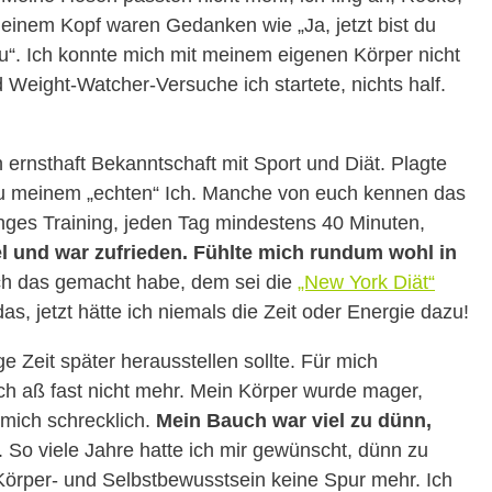
meinem Kopf waren Gedanken wie „Ja, jetzt bist du
 du“. Ich konnte mich mit meinem eigenen Körper nicht
 Weight-Watcher-Versuche ich startete, nichts half.
ernsthaft Bekanntschaft mit Sport und Diät. Plagte
u meinem „echten“ Ich. Manche von euch kennen das
langes Training, jeden Tag mindestens 40 Minuten,
el und war zufrieden. Fühlte mich rundum wohl in
 ich das gemacht habe, dem sei die
„New York Diät“
as, jetzt hätte ich niemals die Zeit oder Energie dazu!
e Zeit später herausstellen sollte. Für mich
 Ich aß fast nicht mehr. Mein Körper wurde mager,
mich schrecklich.
Mein Bauch war viel zu dünn,
. So viele Jahre hatte ich mir gewünscht, dünn zu
Körper- und Selbstbewusstsein keine Spur mehr. Ich