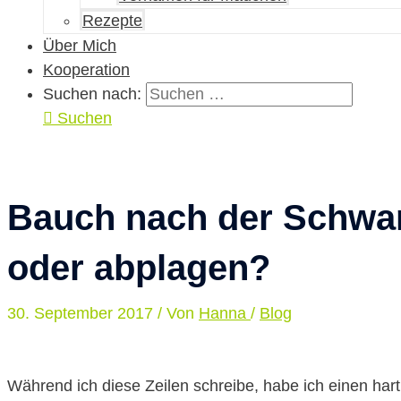
Rezepte
Über Mich
Kooperation
Suchen nach:
Suchen
Bauch nach der Schwan
oder abplagen?
30. September 2017
/ Von
Hanna
/
Blog
Während ich diese Zeilen schreibe, habe ich einen ha