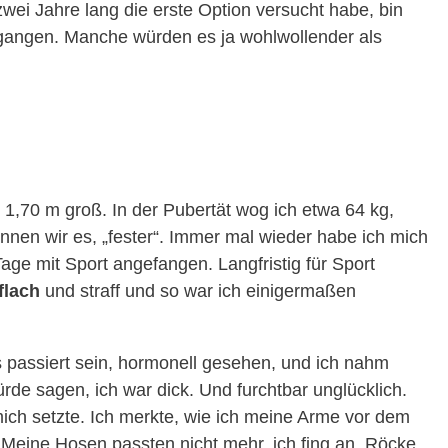
wei Jahre lang die erste Option versucht habe, bin
gangen. Manche würden es ja wohlwollender als
t 1,70 m groß. In der Pubertät wog ich etwa 64 kg,
nnen wir es, „fester“. Immer mal wieder habe ich mich
age mit Sport angefangen. Langfristig für Sport
flach
und straff und so war ich einigermaßen
 passiert sein, hormonell gesehen, und ich nahm
rde sagen, ich war dick. Und furchtbar unglücklich.
mich setzte. Ich merkte, wie ich meine Arme vor dem
 Meine Hosen passten nicht mehr, ich fing an, Röcke,