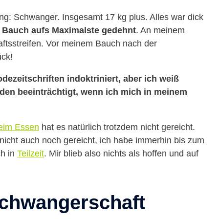
g: Schwanger. Insgesamt 17 kg plus. Alles war dick
Bauch aufs Maximalste gedehnt
. An meinem
ftsstreifen. Vor meinem Bauch nach der
ück!
ezeitschriften indoktriniert, aber ich weiß
nden beeinträchtigt, wenn ich mich in meinem
beim Essen
hat es natürlich trotzdem nicht gereicht.
nicht auch noch gereicht, ich habe immerhin bis zum
ch in
Teilzeit
. Mir blieb also nichts als hoffen und auf
Schwangerschaft