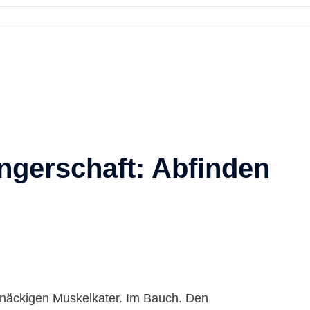
gerschaft: Abfinden
rtnäckigen Muskelkater. Im Bauch. Den