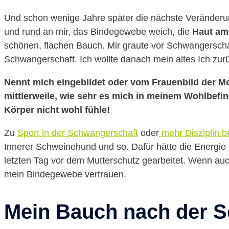
Und schon wenige Jahre später die nächste Veränderun
und rund an mir, das Bindegewebe weich, die
Haut am 
schönen, flachen Bauch. Mir graute vor Schwangerscha
Schwangerschaft. Ich wollte danach mein altes Ich zur
Nennt mich eingebildet oder vom Frauenbild der Mod
mittlerweile, wie sehr es mich in meinem Wohlbefi
Körper nicht wohl fühle!
Zu
Sport in der Schwangerschaft
oder
mehr Disziplin 
Innerer Schweinehund und so. Dafür hätte die Energie 
letzten Tag vor dem Mutterschutz gearbeitet. Wenn au
mein Bindegewebe vertrauen.
Mein Bauch nach der 