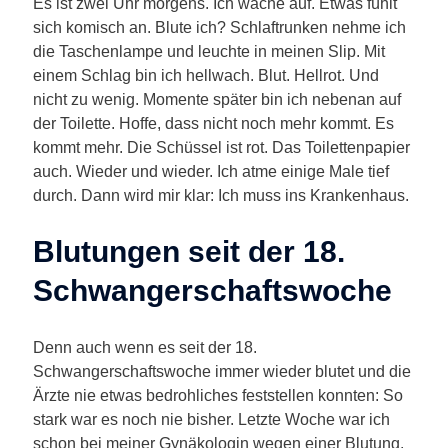
Es ist zwei Uhr morgens. Ich wache auf. Etwas fühlt
sich komisch an. Blute ich? Schlaftrunken nehme ich
die Taschenlampe und leuchte in meinen Slip. Mit
einem Schlag bin ich hellwach. Blut. Hellrot. Und
nicht zu wenig. Momente später bin ich nebenan auf
der Toilette. Hoffe, dass nicht noch mehr kommt. Es
kommt mehr. Die Schüssel ist rot. Das Toilettenpapier
auch. Wieder und wieder. Ich atme einige Male tief
durch. Dann wird mir klar: Ich muss ins Krankenhaus.
Blutungen seit der 18.
Schwangerschaftswoche
Denn auch wenn es seit der 18.
Schwangerschaftswoche immer wieder blutet und die
Ärzte nie etwas bedrohliches feststellen konnten: So
stark war es noch nie bisher. Letzte Woche war ich
schon bei meiner Gynäkologin wegen einer Blutung.