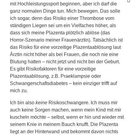
mit Hochleistungssport beginnen, aber ich darf die
ganz normalen Dinge tun. Mich bewegen. Das solle
ich sogar, denn das Risiko einer Thrombose vom
ständigen Liegen sei um ein Vielfaches höher, als
dass sich meine Plazenta plötzlich ablöse (das
Horror-Szenario meiner Frauenärztin). Tatsächlich ist
das Risiko für eine vorzeitige Plazentaablösung laut
Ärztin nicht höher als bei Frauen, die noch nie eine
Blutung hatten – nicht jetzt und nicht bei der Geburt.
Es gibt Risikofaktoren für eine vorzeitige
Plazentaablösung, z.B. Praeklampsie oder
Schwangerschaftsdiabetes – kein einziger trifft auf
mich zu.
Ich bin also
keine
Risikoschwangere. Ich muss mir
auch keine Sorgen machen, wenn mein Kind mit mir
kuscheln möchte – selbst, wenn er hin und wieder mit
seinem Knie in meinem Bauch knufft. Die Plazenta
liegt an der Hinterwand und bekommt davon nichts