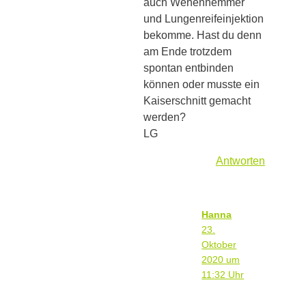
auch Wehenhemmer
und Lungenreifeinjektion
bekomme. Hast du denn
am Ende trotzdem
spontan entbinden
können oder musste ein
Kaiserschnitt gemacht
werden?
LG
Antworten
Hanna
23.
Oktober
2020 um
11:32 Uhr