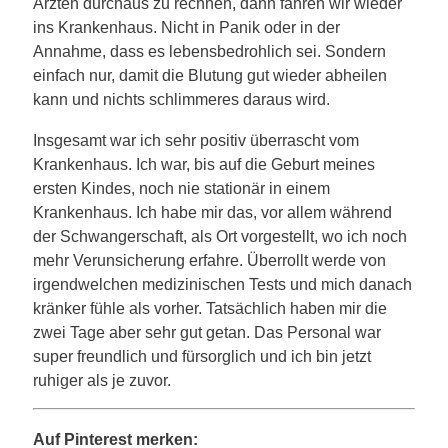
Ärzten durchaus zu rechnen, dann fahren wir wieder
ins Krankenhaus. Nicht in Panik oder in der
Annahme, dass es lebensbedrohlich sei. Sondern
einfach nur, damit die Blutung gut wieder abheilen
kann und nichts schlimmeres daraus wird.
Insgesamt war ich sehr positiv überrascht vom
Krankenhaus. Ich war, bis auf die Geburt meines
ersten Kindes, noch nie stationär in einem
Krankenhaus. Ich habe mir das, vor allem während
der Schwangerschaft, als Ort vorgestellt, wo ich noch
mehr Verunsicherung erfahre. Überrollt werde von
irgendwelchen medizinischen Tests und mich danach
kränker fühle als vorher. Tatsächlich haben mir die
zwei Tage aber sehr gut getan. Das Personal war
super freundlich und fürsorglich und ich bin jetzt
ruhiger als je zuvor.
Auf Pinterest merken: