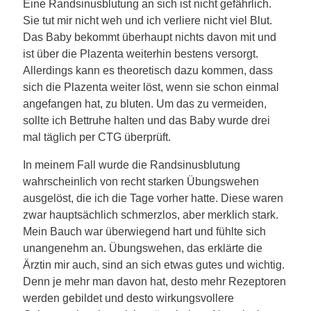
Eine Randsinusblutung an sich ist nicht gefährlich.
Sie tut mir nicht weh und ich verliere nicht viel Blut.
Das Baby bekommt überhaupt nichts davon mit und
ist über die Plazenta weiterhin bestens versorgt.
Allerdings kann es theoretisch dazu kommen, dass
sich die Plazenta weiter löst, wenn sie schon einmal
angefangen hat, zu bluten. Um das zu vermeiden,
sollte ich Bettruhe halten und das Baby wurde drei
mal täglich per CTG überprüft.
In meinem Fall wurde die Randsinusblutung
wahrscheinlich von recht starken Übungswehen
ausgelöst, die ich die Tage vorher hatte. Diese waren
zwar hauptsächlich schmerzlos, aber merklich stark.
Mein Bauch war überwiegend hart und fühlte sich
unangenehm an. Übungswehen, das erklärte die
Ärztin mir auch, sind an sich etwas gutes und wichtig.
Denn je mehr man davon hat, desto mehr Rezeptoren
werden gebildet und desto wirkungsvollere