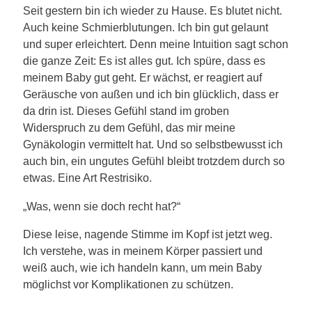
Seit gestern bin ich wieder zu Hause. Es blutet nicht.
Auch keine Schmierblutungen. Ich bin gut gelaunt
und super erleichtert. Denn meine Intuition sagt schon
die ganze Zeit: Es ist alles gut. Ich spüre, dass es
meinem Baby gut geht. Er wächst, er reagiert auf
Geräusche von außen und ich bin glücklich, dass er
da drin ist. Dieses Gefühl stand im groben
Widerspruch zu dem Gefühl, das mir meine
Gynäkologin vermittelt hat. Und so selbstbewusst ich
auch bin, ein ungutes Gefühl bleibt trotzdem durch so
etwas. Eine Art Restrisiko.
„Was, wenn sie doch recht hat?“
Diese leise, nagende Stimme im Kopf ist jetzt weg.
Ich verstehe, was in meinem Körper passiert und
weiß auch, wie ich handeln kann, um mein Baby
möglichst vor Komplikationen zu schützen.