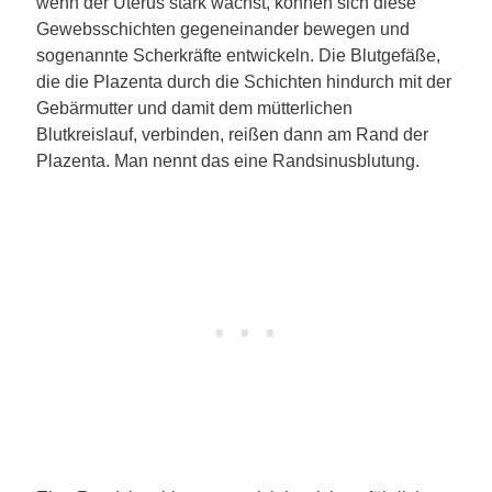
wenn der Uterus stark wächst, können sich diese
Gewebsschichten gegeneinander bewegen und
sogenannte Scherkräfte entwickeln. Die Blutgefäße,
die die Plazenta durch die Schichten hindurch mit der
Gebärmutter und damit dem mütterlichen
Blutkreislauf, verbinden, reißen dann am Rand der
Plazenta. Man nennt das eine Randsinusblutung.