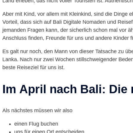
Land erleben, das nicht voller Touristen ist. Authentisch,
Aber mit Kind, vor allem mit Kleinkind, sind die Dinge 
Vorteil, dass sich auf Bali Digitale Nomaden und Reise
jemanden Fragen kann, der sicherlich schon mal vor äh
Anschluss finden, Freunde für uns und andere Kinder f
Es galt nur noch, den Mann von dieser Tatsache zu üb
Lanka. Nach nur zwei Wochen stillschweigender Bedenk
beste Reiseziel für uns ist.
Im April nach Bali: Die
Als nächstes müssen wir also
einen Flug buchen
uns für einen Ort entscheiden