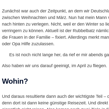
Zunächst war auch der Zeitpunkt, an dem wir Deutschl
zwischen Weihnachten und März. Nun hat mein Mann 
nach hinten zu verlegen. Nicht, weil er den Winter so li
verringern zu können. Aktuell ist der Rubbelbatz näml
die Frauen in der Familie – fixiert. Allerdings merkt ma
oder Opa Hilfe zuzulassen.
Es ist noch nicht lange her, da rief er mir abends 
Also haben wir uns darauf geeinigt, im April zu fliegen.
Wohin?
Und daraus resultierte dann auch der wichtigste Teil – 
denn dort ist dann keine günstige Reisezeit. Und dir