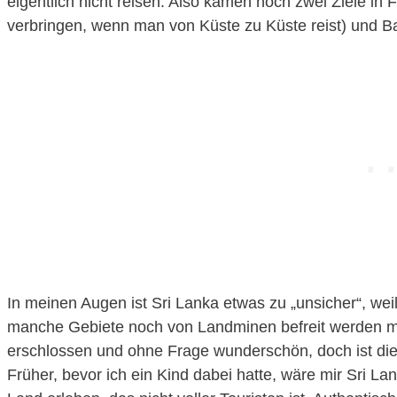
eigentlich nicht reisen. Also kamen noch zwei Ziele in
verbringen, wenn man von Küste zu Küste reist) und Ba
In meinen Augen ist Sri Lanka etwas zu „unsicher“, weil
manche Gebiete noch von Landminen befreit werden mü
erschlossen und ohne Frage wunderschön, doch ist die I
Früher, bevor ich ein Kind dabei hatte, wäre mir Sri L