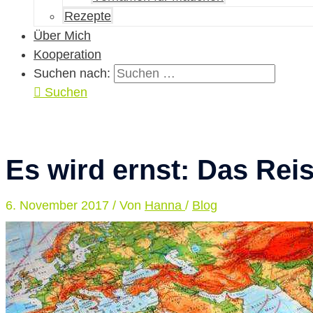
Rezepte
Über Mich
Kooperation
Suchen nach:
Suchen
Es wird ernst: Das Reise
6. November 2017
/ Von
Hanna
/
Blog