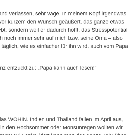
and verlassen, sehr vage. In meinem Kopf irgendwas
vor kurzem den Wunsch geäußert, das ganze etwas
ebt, sondern weil er dadurch hofft, das Stresspotential
ich noch immer sehr auf mich bzw. seine Oma – also
n täglich, wie es einfacher für ihn wird, auch vom Papa
ganz entzückt zu: „Papa kann auch lesen!“
das WOHIN. Indien und Thailand fallen im April aus,
ekt in den Hochsommer oder Monsunregen wollten wir