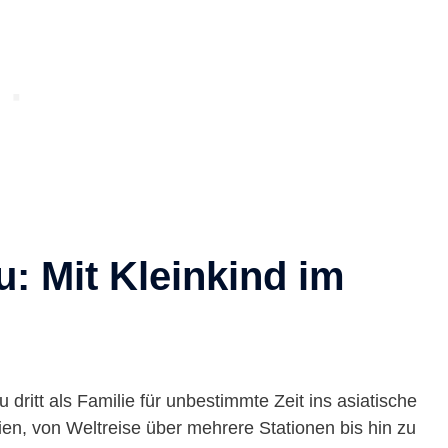
: Mit Kleinkind im
dritt als Familie für unbestimmte Zeit ins asiatische
ien, von Weltreise über mehrere Stationen bis hin zu