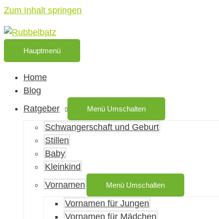
Zum Inhalt springen
Hauptmenü
Home
Blog
Ratgeber
Menü Umschalten
Schwangerschaft und Geburt
Stillen
Baby
Kleinkind
Vornamen
Menü Umschalten
Vornamen für Jungen
Vornamen für Mädchen