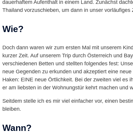
dauerhaftem Aufenthalt in einem Land. Zunächst dachte
Thailand vorzuschieben, um dann in unser vorläufiges Z
Wie?
Doch dann waren wir zum ersten Mal mit unserem Kind
kurzer Zeit. Auf unserem Trip durch Österreich und Bay
verschiedenen Betten und stellten folgendes fest: Unser 
neue Gegenden zu erkunden und akzeptiert eine neue Ör
Haken: EINE neue Örtlichkeit. Bei der zweiten viel es i
er am liebsten in der Wohnungstür kehrt machen und w
Seitdem stelle ich es mir viel einfacher vor, einen bes
bleiben.
Wann?