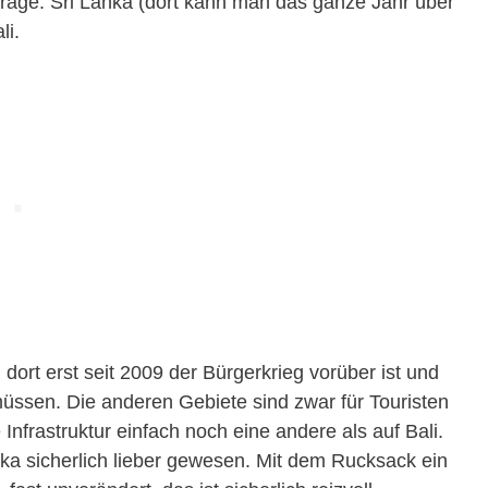
 Frage: Sri Lanka (dort kann man das ganze Jahr über
li.
 dort erst seit 2009 der Bürgerkrieg vorüber ist und
ssen. Die anderen Gebiete sind zwar für Touristen
nfrastruktur einfach noch eine andere als auf Bali.
anka sicherlich lieber gewesen. Mit dem Rucksack ein