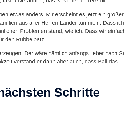
 fast unverändert, das ist sicherlich reizvoll.
eben etwas anders. Mir erscheint es jetzt ein großer
familien aus aller Herren Länder tummeln. Dass ich
nlichen Problemen stand, wie ich. Dass wir einfach
ür den Rubbelbatz.
erzeugen. Der wäre nämlich anfangs lieber nach Sri
zeit verstand er dann aber auch, dass Bali das
 nächsten Schritte