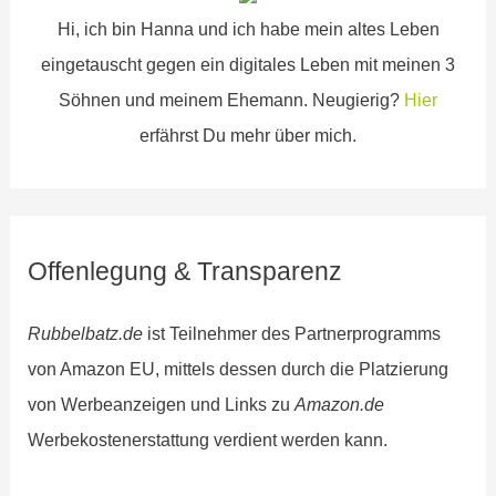
n
Hi, ich bin Hanna und ich habe mein altes Leben
a
eingetauscht gegen ein digitales Leben mit meinen 3
c
Söhnen und meinem Ehemann. Neugierig?
Hier
h
erfährst Du mehr über mich.
:
Offenlegung & Transparenz
Rubbelbatz.de
ist Teilnehmer des Partnerprogramms
von Amazon EU, mittels dessen durch die Platzierung
von Werbeanzeigen und Links zu
Amazon.de
Werbekostenerstattung verdient werden kann.