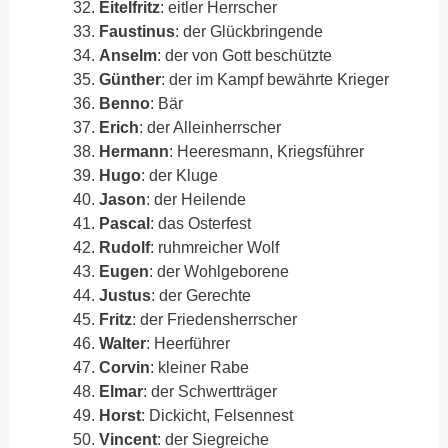
Eitelfritz
: eitler Herrscher
Faustinus
: der Glückbringende
Anselm
: der von Gott beschützte
Günther
: der im Kampf bewährte Krieger
Benno
: Bär
Erich
: der Alleinherrscher
Hermann
: Heeresmann, Kriegsführer
Hugo
: der Kluge
Jason
: der Heilende
Pascal
: das Osterfest
Rudolf
: ruhmreicher Wolf
Eugen
: der Wohlgeborene
Justus
: der Gerechte
Fritz
: der Friedensherrscher
Walter
: Heerführer
Corvin
: kleiner Rabe
Elmar
: der Schwertträger
Horst
: Dickicht, Felsennest
Vincent
: der Siegreiche