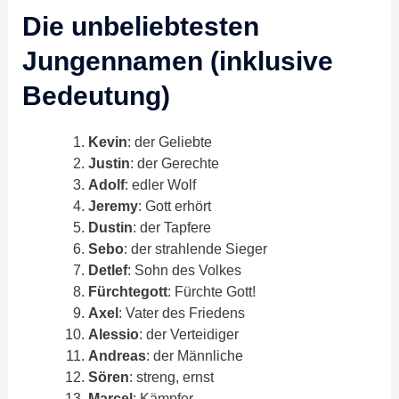
Die unbeliebtesten
Jungennamen (inklusive
Bedeutung)
Kevin
: der Geliebte
Justin
: der Gerechte
Adolf
: edler Wolf
Jeremy
: Gott erhört
Dustin
: der Tapfere
Sebo
: der strahlende Sieger
Detlef
: Sohn des Volkes
Fürchtegott
: Fürchte Gott!
Axel
: Vater des Friedens
Alessio
: der Verteidiger
Andreas
: der Männliche
Sören
: streng, ernst
Marcel
: Kämpfer