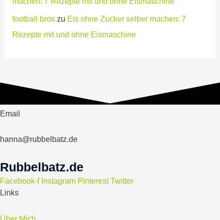
machen: 7 Rezepte mit und ohne Eismaschine
football bros
zu
Eis ohne Zucker selber machen: 7
Rezepte mit und ohne Eismaschine
Email
hanna@rubbelbatz.de
Rubbelbatz.de
Facebook-f
Instagram
Pinterest
Twitter
Links
Über Mich