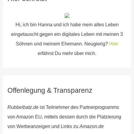
n
n
Hi, ich bin Hanna und ich habe mein altes Leben
a
eingetauscht gegen ein digitales Leben mit meinen 3
c
Söhnen und meinem Ehemann. Neugierig?
Hier
h
erfährst Du mehr über mich.
:
Offenlegung & Transparenz
Rubbelbatz.de
ist Teilnehmer des Partnerprogramms
von Amazon EU, mittels dessen durch die Platzierung
von Werbeanzeigen und Links zu
Amazon.de