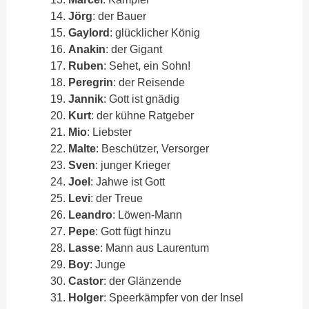
Jörg
: der Bauer
Gaylord
: glücklicher König
Anakin
: der Gigant
Ruben
: Sehet, ein Sohn!
Peregrin
: der Reisende
Jannik
: Gott ist gnädig
Kurt
: der kühne Ratgeber
Mio
: Liebster
Malte
: Beschützer, Versorger
Sven
: junger Krieger
Joel
: Jahwe ist Gott
Levi
: der Treue
Leandro
: Löwen-Mann
Pepe
: Gott fügt hinzu
Lasse
: Mann aus Laurentum
Boy
: Junge
Castor
: der Glänzende
Holger
: Speerkämpfer von der Insel