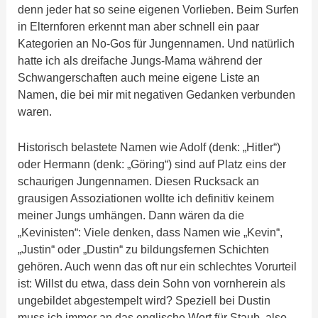
denn jeder hat so seine eigenen Vorlieben. Beim Surfen
in Elternforen erkennt man aber schnell ein paar
Kategorien an No-Gos für Jungennamen. Und natürlich
hatte ich als dreifache Jungs-Mama während der
Schwangerschaften auch meine eigene Liste an
Namen, die bei mir mit negativen Gedanken verbunden
waren.
Historisch belastete Namen wie Adolf (denk: „Hitler“)
oder Hermann (denk: „Göring“) sind auf Platz eins der
schaurigen Jungennamen. Diesen Rucksack an
grausigen Assoziationen wollte ich definitiv keinem
meiner Jungs umhängen. Dann wären da die
„Kevinisten“: Viele denken, dass Namen wie „Kevin“,
„Justin“ oder „Dustin“ zu bildungsfernen Schichten
gehören. Auch wenn das oft nur ein schlechtes Vorurteil
ist: Willst du etwa, dass dein Sohn von vornherein als
ungebildet abgestempelt wird? Speziell bei Dustin
muss ich immer an das englische Wort für Staub, also