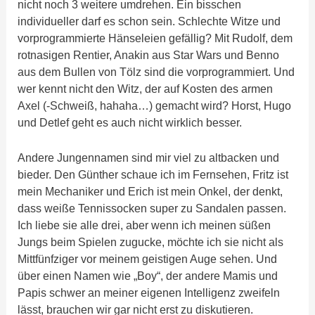
nicht noch 3 weitere umdrehen. Ein bisschen
individueller darf es schon sein. Schlechte Witze und
vorprogrammierte Hänseleien gefällig? Mit Rudolf, dem
rotnasigen Rentier, Anakin aus Star Wars und Benno
aus dem Bullen von Tölz sind die vorprogrammiert. Und
wer kennt nicht den Witz, der auf Kosten des armen
Axel (-Schweiß, hahaha…) gemacht wird? Horst, Hugo
und Detlef geht es auch nicht wirklich besser.
Andere Jungennamen sind mir viel zu altbacken und
bieder. Den Günther schaue ich im Fernsehen, Fritz ist
mein Mechaniker und Erich ist mein Onkel, der denkt,
dass weiße Tennissocken super zu Sandalen passen.
Ich liebe sie alle drei, aber wenn ich meinen süßen
Jungs beim Spielen zugucke, möchte ich sie nicht als
Mittfünfziger vor meinem geistigen Auge sehen. Und
über einen Namen wie „Boy“, der andere Mamis und
Papis schwer an meiner eigenen Intelligenz zweifeln
lässt, brauchen wir gar nicht erst zu diskutieren.