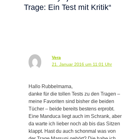
Trage: Ein Test mit Kritik“
Vera
21. Januar 2016 um 11:01 Uhr
Hallo Rubbelmama,
danke für die tollen Tests zu den Tragen –
meine Favoriten sind bisher die beiden
Tücher – beide bereits bestens erprobt.
Eine Manduca liegt auch im Schrank, aber
da warte ich lieber noch ab bis das Sitzen
klappt. Hast du auch schonmal was von
der Trage Marsupi gehört? Die habe ich