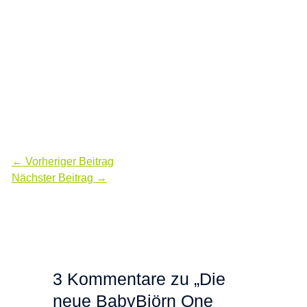
←
Vorheriger Beitrag
Nächster Beitrag
→
3 Kommentare zu „Die
neue BabyBjörn One