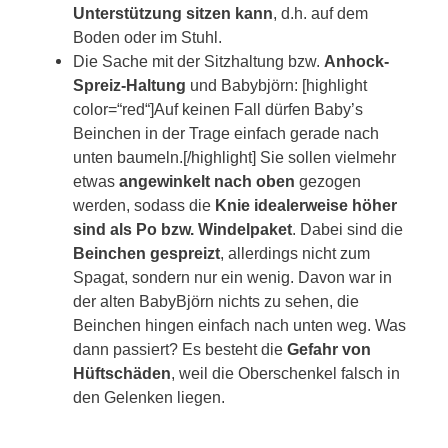
Unterstützung sitzen kann
, d.h. auf dem
Boden oder im Stuhl.
Die Sache mit der Sitzhaltung bzw.
Anhock-
Spreiz-Haltung
und Babybjörn: [highlight
color=“red“]Auf keinen Fall dürfen Baby’s
Beinchen in der Trage einfach gerade nach
unten baumeln.[/highlight] Sie sollen vielmehr
etwas
angewinkelt nach oben
gezogen
werden, sodass die
Knie idealerweise höher
sind als Po bzw. Windelpaket
. Dabei sind die
Beinchen gespreizt
, allerdings nicht zum
Spagat, sondern nur ein wenig. Davon war in
der alten BabyBjörn nichts zu sehen, die
Beinchen hingen einfach nach unten weg. Was
dann passiert? Es besteht die
Gefahr von
Hüftschäden
, weil die Oberschenkel falsch in
den Gelenken liegen.