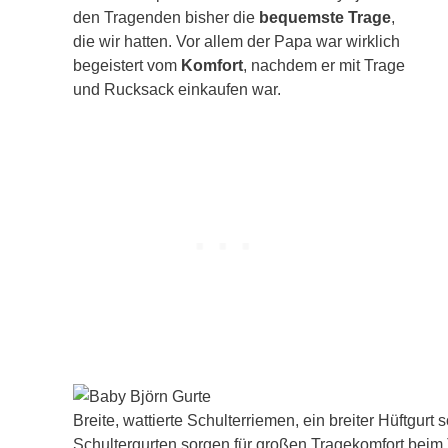
den Tragenden bisher die
bequemste Trage
,
die wir hatten. Vor allem der Papa war wirklich
begeistert vom
Komfort
, nachdem er mit Trage
und Rucksack einkaufen war.
Breite, wattierte Schulterriemen, ein breiter Hüftgu
Schultergurten sorgen für großen Tragekomfort beim