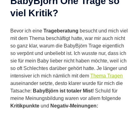
BabyBjörn One Trage so
viel Kritik?
Bevor ich eine
Trageberatung
besucht und mich viel
mit dem Thema beschäftigt hatte, war mir auch nicht
so ganz klar, warum die BabyBjörn Trage eigentlich
so verpönt und unbeliebt ist. Ich wusste nur, dass ich
sie für mein Baby lieber nicht haben möchte, weil ich
so oft Schlechtes darüber gehört hatte. Je länger und
intensiver ich mich nämlich mit dem
Thema Tragen
auseinander setzte, desto klarer wurde für mich die
Tatsache:
BabyBjörn ist totaler Mist
! Schuld für
meine Meinungsbildung waren vor allem folgende
Kritikpunkte
und
Negativ-Meinungen: