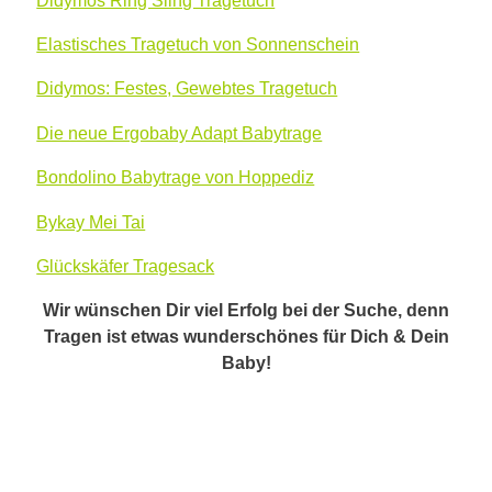
Elastisches Tragetuch von Sonnenschein
Didymos: Festes, Gewebtes Tragetuch
Die neue Ergobaby Adapt Babytrage
Bondolino Babytrage von Hoppediz
Bykay Mei Tai
Glückskäfer Tragesack
Wir wünschen Dir viel Erfolg bei der Suche, denn
Tragen ist etwas wunderschönes für Dich & Dein
Baby!