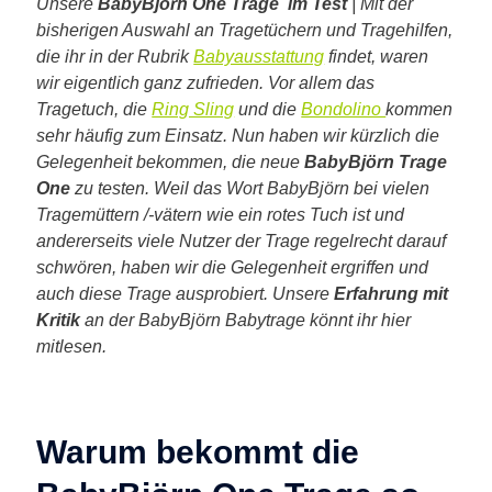
Unsere
BabyBjörn One Trage im Test
| Mit der
bisherigen Auswahl an Tragetüchern und Tragehilfen,
die ihr in der Rubrik
Babyausstattung
findet, waren
wir eigentlich ganz zufrieden. Vor allem das
Tragetuch, die
Ring Sling
und die
Bondolino
kommen
sehr häufig zum Einsatz. Nun haben wir kürzlich die
Gelegenheit bekommen, die neue
BabyBjörn Trage
One
zu testen. Weil das Wort BabyBjörn bei vielen
Tragemüttern /-vätern wie ein rotes Tuch ist und
andererseits viele Nutzer der Trage regelrecht darauf
schwören, haben wir die Gelegenheit ergriffen und
auch diese Trage ausprobiert. Unsere
Erfahrung mit
Kritik
an der BabyBjörn Babytrage könnt ihr hier
mitlesen.
Warum bekommt die