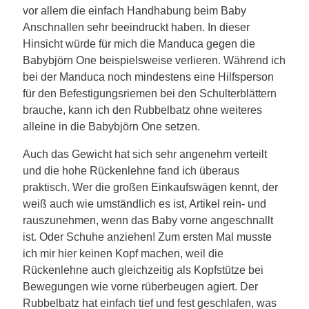
vor allem die einfach Handhabung beim Baby
Anschnallen sehr beeindruckt haben. In dieser
Hinsicht würde für mich die Manduca gegen die
Babybjörn One beispielsweise verlieren. Während ich
bei der Manduca noch mindestens eine Hilfsperson
für den Befestigungsriemen bei den Schulterblättern
brauche, kann ich den Rubbelbatz ohne weiteres
alleine in die Babybjörn One setzen.
Auch das Gewicht hat sich sehr angenehm verteilt
und die hohe Rückenlehne fand ich überaus
praktisch. Wer die großen Einkaufswägen kennt, der
weiß auch wie umständlich es ist, Artikel rein- und
rauszunehmen, wenn das Baby vorne angeschnallt
ist. Oder Schuhe anziehen! Zum ersten Mal musste
ich mir hier keinen Kopf machen, weil die
Rückenlehne auch gleichzeitig als Kopfstütze bei
Bewegungen wie vorne rüberbeugen agiert. Der
Rubbelbatz hat einfach tief und fest geschlafen, was