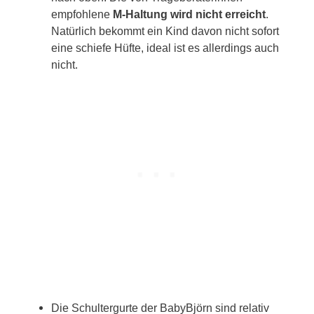
empfohlene
M-Haltung
wird nicht erreicht
.
Natürlich bekommt ein Kind davon nicht sofort
eine schiefe Hüfte, ideal ist es allerdings auch
nicht.
Die Schultergurte der BabyBjörn sind relativ